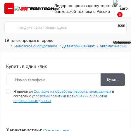
Лидер по производству торговой и
банковской техники в России
0
19 точек продаж
в городе
Сравнени
Избранно
Банковское оборудование
Детекторы банкнот
Автоматические
Купить в один клик
Купить
Я прочитал
Согласие на обработку персональных данных
и
согласен с
условиями политики в отношении обработки
персональных данных
Характеристики:
Смотреть все