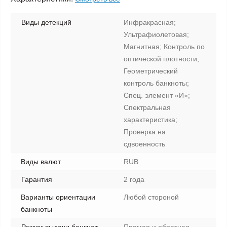
Виды детекций
Инфракрасная;
Ультрафиолетовая;
Магнитная; Контроль по
оптической плотности;
Геометрический
контроль банкноты;
Спец. элемент «И»;
Спектральная
характеристика;
Проверка на
сдвоенность
Виды валют
RUB
Гарантия
2 года
Варианты ориентации
Любой стороной
банкноты