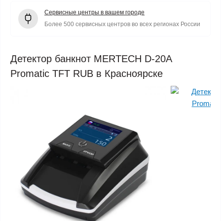
Сервисные центры в вашем городе
Более 500 сервисных центров во всех регионах России
Детектор банкнот MERTECH D-20A
Promatic TFT RUB в Красноярске