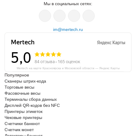
Мы в социальных сетях:
im@mertech.ru
Mertech на карте Красноярска и Московской области — Яндекс Карты
Популярное
Сканеры штрих-кода
Торговые весы
Фасовочные весы
Терминалы сбора данных
Дисплей QR-кодов без NFC
Принтеры этикеток
Чековые принтеры
Счетчики банкнот
Счетчик монет
Детекторы банкнот