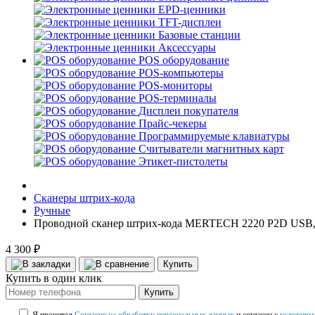
EPD-ценники
TFT-дисплеи
Базовые станции
Аксессуары
POS оборудование
POS-компьютеры
POS-мониторы
POS-терминалы
Дисплеи покупателя
Прайс-чекеры
Программируемые клавиатуры
Считыватели магнитных карт
Этикет-пистолеты
Сканеры штрих-кода
Ручные
Проводной сканер штрих-кода MERTECH 2220 P2D USB, 
4 300 ₽
Купить
Купить в один клик
Купить