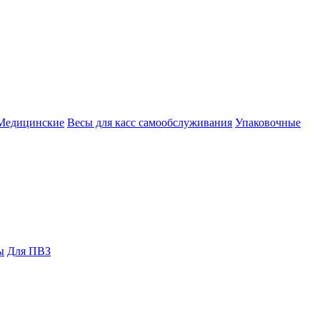
Медицинские
Весы для касс самообслуживания
Упаковочные
ы
Для ПВЗ