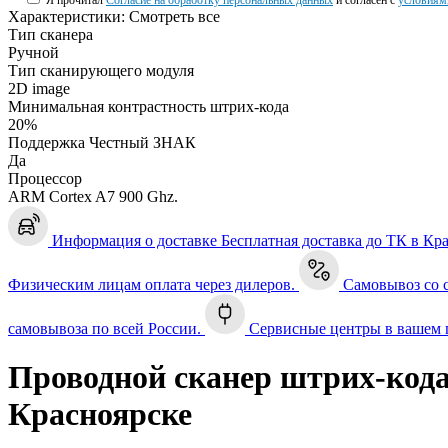
Я прочитал
Согласие на обработку персональных данных
и согласен с
условиям
Характеристики:
Смотреть все
Тип сканера
Ручной
Тип сканирующего модуля
2D image
Минимальная контрастность штрих-кода
20%
Поддержка Честный ЗНАК
Да
Процессор
ARM Cortex A7 900 Ghz.
Информация о доставке
Бесплатная доставка до ТК в Кр
Физическим лицам оплата через дилеров.
Самовывоз со 
самовывоза по всей России.
Сервисные центры в вашем 
Проводной сканер штрих-код
Красноярске