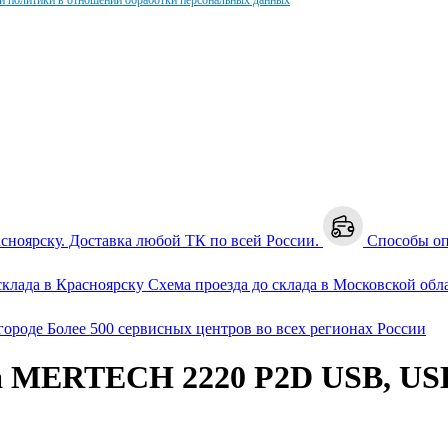
и политики в отношении обработки персональных данных
асноярску. Доставка любой ТК по всей России.
Способы о
склада в Красноярску
Схема проезда до склада в Московской обл
городе
Более 500 сервисных центров во всех регионах России
а MERTECH 2220 P2D USB, USB 