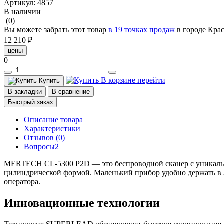
Артикул:
4857
В наличии
(0)
Вы можете забрать этот товар
в 19 точках продаж
в городе Кра
12 210 ₽
цены
0
В корзине
перейти
Купить
В закладки
В сравнение
Быстрый заказ
Описание товара
Характеристики
Отзывов (0)
Вопросы
2
MERTECH CL-5300 P2D — это беспроводной сканер с уникальн
цилиндрической формой. Маленький прибор удобно держать в ла
оператора.
Инновационные технологии