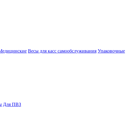
Медицинские
Весы для касс самообслуживания
Упаковочные
ы
Для ПВЗ