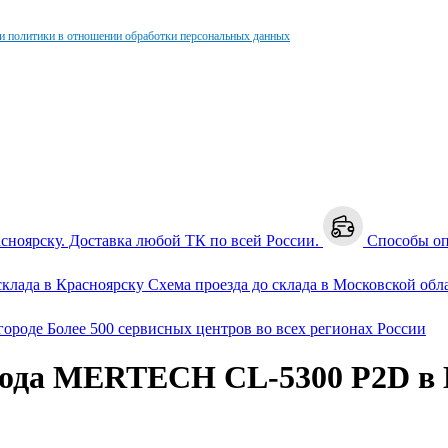
и политики в отношении обработки персональных данных
асноярску. Доставка любой ТК по всей России.
Способы о
склада в Красноярску
Схема проезда до склада в Московской обл
городе
Более 500 сервисных центров во всех регионах России
кода MERTECH CL-5300 P2D в 